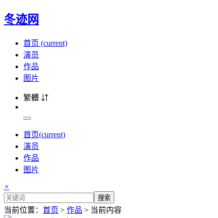
冬迹网
首页
(current)
演员
作品
图片
繁體 ⇵
首页
(current)
演员
作品
图片
×
搜索
当前位置：
首页
>
作品
> 当前内容