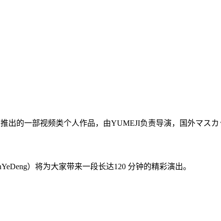
ng）推出的一部视频类个人作品，由YUMEJI负责导演，国外マスカッ
eDeng）将为大家带来一段长达120 分钟的精彩演出。