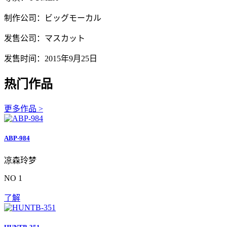
制作公司：ビッグモーカル
发售公司：マスカット
发售时间：2015年9月25日
热门作品
更多作品 >
ABP-984
凉森玲梦
NO 1
了解