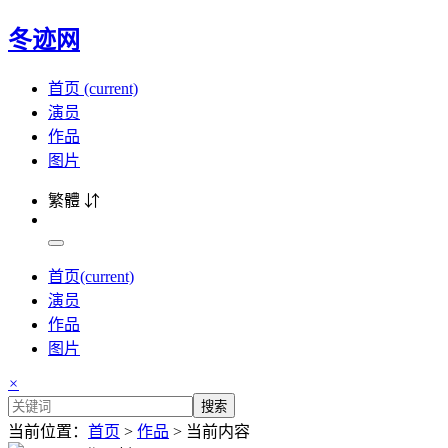
冬迹网
首页
(current)
演员
作品
图片
繁體 ⇵
首页
(current)
演员
作品
图片
×
搜索
当前位置：
首页
>
作品
> 当前内容