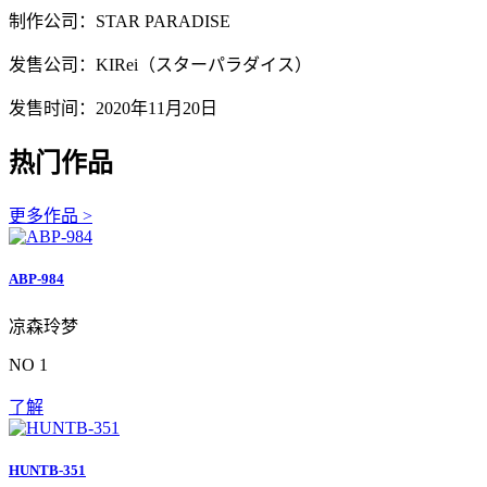
制作公司：STAR PARADISE
发售公司：KIRei（スターパラダイス）
发售时间：2020年11月20日
热门作品
更多作品 >
ABP-984
凉森玲梦
NO 1
了解
HUNTB-351