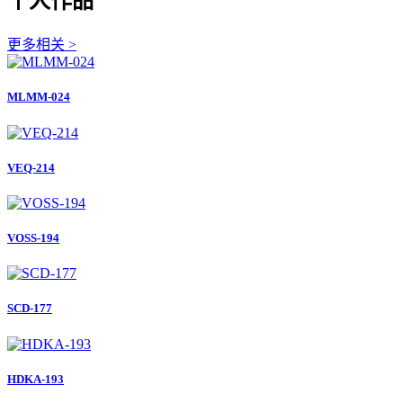
个人作品
更多相关 >
MLMM-024
VEQ-214
VOSS-194
SCD-177
HDKA-193