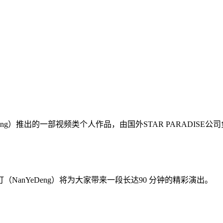
eng）推出的一部视频类个人作品，由国外STAR PARADISE公
anYeDeng）将为大家带来一段长达90 分钟的精彩演出。