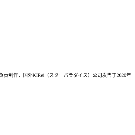
司负责制作，国外KIRei（スターパラダイス）公司发售于2020年