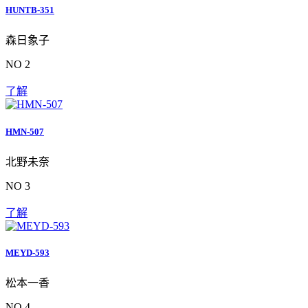
HUNTB-351
森日象子
NO 2
了解
HMN-507
北野未奈
NO 3
了解
MEYD-593
松本一香
NO 4