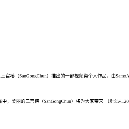
宫椿（SanGongChun）推出的一部视频类个人作品，由SamoA
美丽的三宫椿（SanGongChun）将为大家带来一段长达12