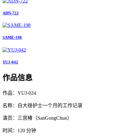
ADN-722
SAME-198
YUJ-042
作品信息
作品：YUJ-024
名称：白大褂护士一个月的工作记录
演员：三宫椿（SanGongChun）
时间：120 分钟