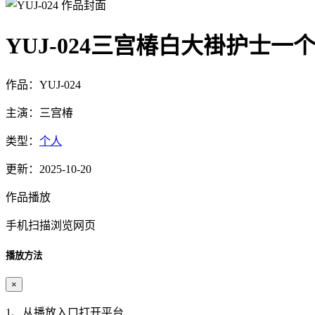
YUJ-024三宫椿白大褂护士
作品：YUJ-024
主演：三宫椿
类型：
个人
更新：2025-10-20
作品播放
手机扫描浏览网页
播放方法
×
1、从播放入口打开平台