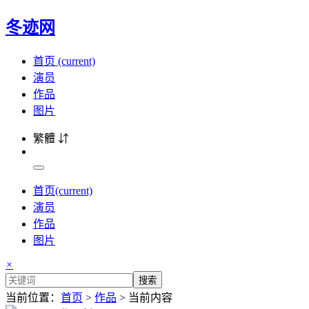
冬迹网
首页
(current)
演员
作品
图片
繁體 ⇵
首页
(current)
演员
作品
图片
×
搜索
当前位置：
首页
>
作品
> 当前内容