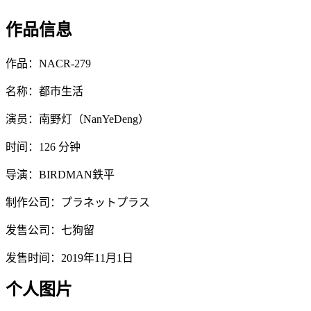
作品信息
作品：NACR-279
名称：都市生活
演员：南野灯（NanYeDeng）
时间：126 分钟
导演：BIRDMAN鉄平
制作公司：プラネットプラス
发售公司：七狗留
发售时间：2019年11月1日
个人图片