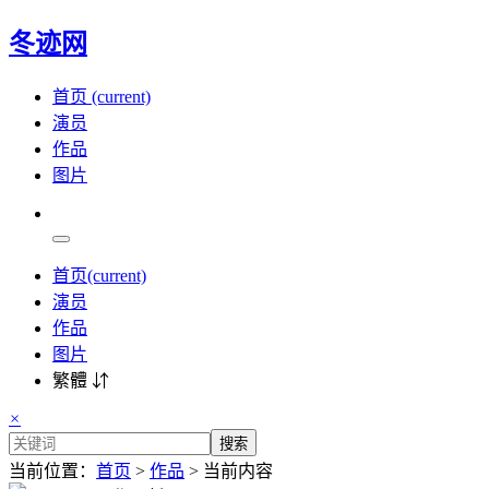
冬迹网
首页
(current)
演员
作品
图片
首页
(current)
演员
作品
图片
繁體 ⇵
×
搜索
当前位置：
首页
>
作品
> 当前内容