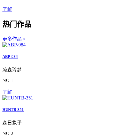
了解
热门作品
更多作品 >
ABP-984
凉森玲梦
NO 1
了解
HUNTB-351
森日象子
NO 2