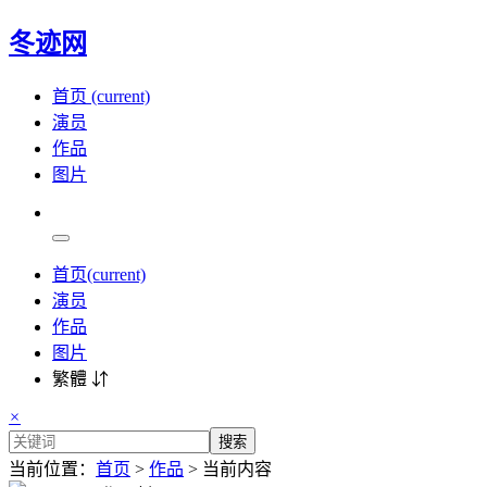
冬迹网
首页
(current)
演员
作品
图片
首页
(current)
演员
作品
图片
繁體 ⇵
×
搜索
当前位置：
首页
>
作品
> 当前内容