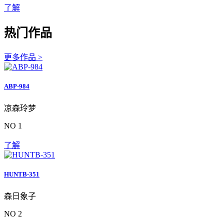
了解
热门作品
更多作品 >
ABP-984
凉森玲梦
NO 1
了解
HUNTB-351
森日象子
NO 2