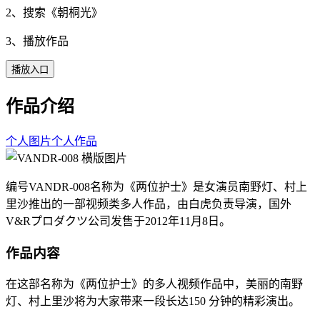
2、搜索《
朝桐光
》
3、播放作品
播放入口
作品介绍
个人图片
个人作品
编号VANDR-008名称为《两位护士》是女演员南野灯、村上
里沙推出的一部视频类多人作品，由白虎负责导演，国外
V&Rプロダクツ公司发售于2012年11月8日。
作品内容
在这部名称为《两位护士》的多人视频作品中，美丽的南野
灯、村上里沙将为大家带来一段长达150 分钟的精彩演出。