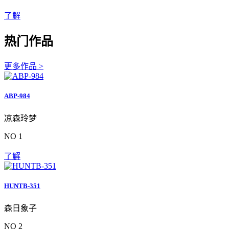
了解
热门作品
更多作品 >
ABP-984
凉森玲梦
NO 1
了解
HUNTB-351
森日象子
NO 2