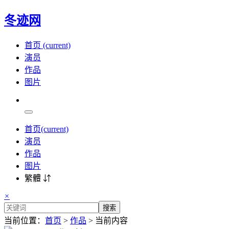
冬迹网
首页
(current)
演员
作品
图片
首页
(current)
演员
作品
图片
繁體 ⇵
×
搜索
当前位置：
首页
>
作品
> 当前内容