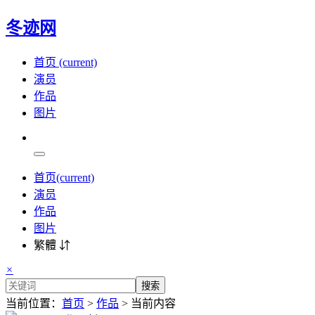
冬迹网
首页
(current)
演员
作品
图片
首页
(current)
演员
作品
图片
繁體 ⇵
×
搜索
当前位置：
首页
>
作品
> 当前内容