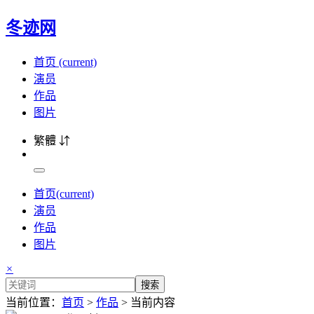
冬迹网
首页
(current)
演员
作品
图片
繁體 ⇵
首页
(current)
演员
作品
图片
×
搜索
当前位置：
首页
>
作品
> 当前内容