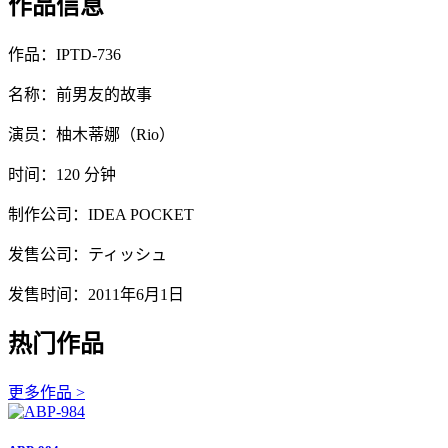
作品信息
作品：IPTD-736
名称：前男友的故事
演员：柚木蒂娜（Rio）
时间：120 分钟
制作公司：IDEA POCKET
发售公司：ティッシュ
发售时间：2011年6月1日
热门作品
更多作品 >