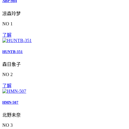
ABP-984
凉森玲梦
NO 1
了解
HUNTB-351
森日象子
NO 2
了解
HMN-507
北野未奈
NO 3