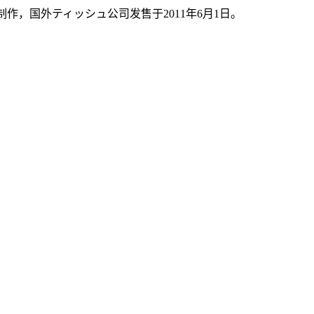
责制作，国外ティッシュ公司发售于2011年6月1日。