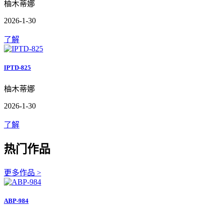
柚木蒂娜
2026-1-30
了解
IPTD-825
柚木蒂娜
2026-1-30
了解
热门作品
更多作品 >
ABP-984