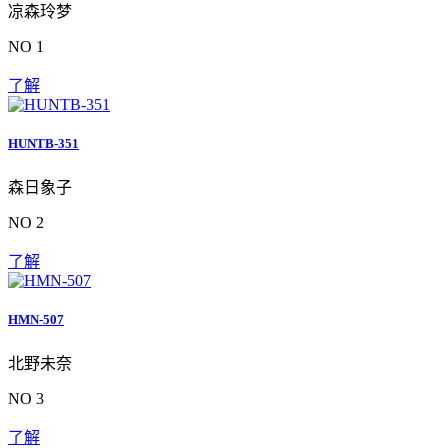
凉森玲梦
NO 1
了解
HUNTB-351
森日象子
NO 2
了解
HMN-507
北野未奈
NO 3
了解