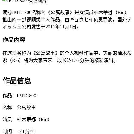
编号IPTD-800名称为《公寓故事》是女演员柚木蒂娜（Rio）
推出的一部视频类个人作品，由キョウセイ负责导演，国外テ
ィッシュ公司发售于2011年11月1日。
作品内容
在这部名称为《公寓故事》的个人视频作品中，美丽的柚木蒂
娜（Rio）将为大家带来一段长达170 分钟的精彩演出。
作品信息
作品：IPTD-800
名称：公寓故事
演员：柚木蒂娜（Rio）
时间：170 分钟