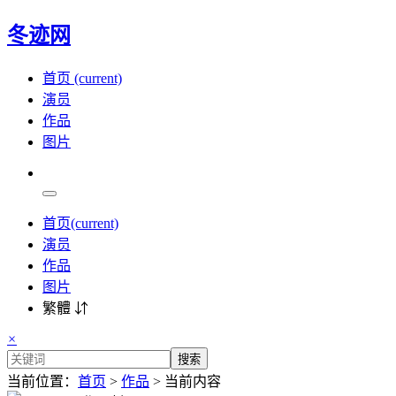
冬迹网
首页
(current)
演员
作品
图片
首页
(current)
演员
作品
图片
繁體 ⇵
×
搜索
当前位置：
首页
>
作品
> 当前内容