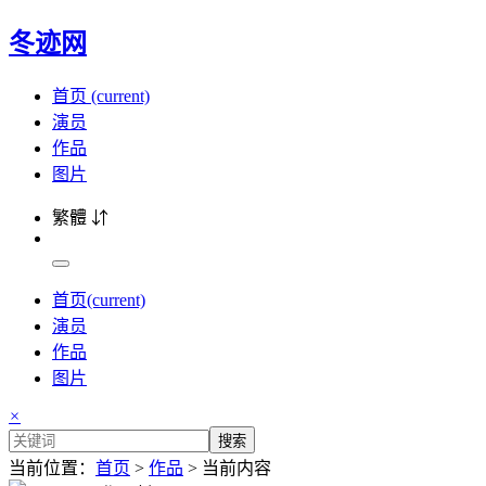
冬迹网
首页
(current)
演员
作品
图片
繁體 ⇵
首页
(current)
演员
作品
图片
×
搜索
当前位置：
首页
>
作品
> 当前内容