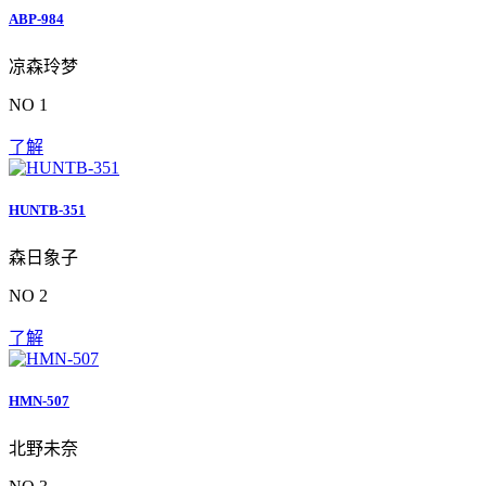
ABP-984
凉森玲梦
NO 1
了解
HUNTB-351
森日象子
NO 2
了解
HMN-507
北野未奈