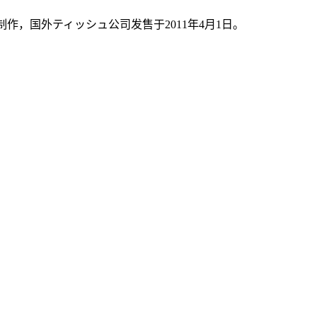
责制作，国外ティッシュ公司发售于2011年4月1日。