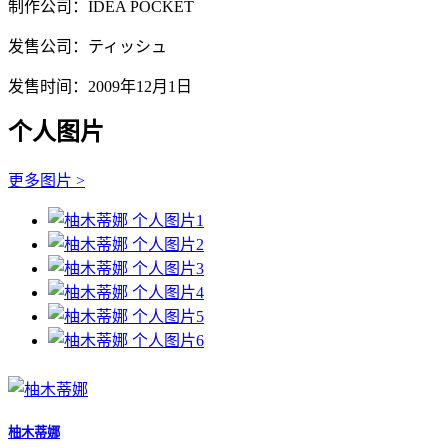
制作公司：IDEA POCKET
发售公司：ティッシュ
发售时间：2009年12月1日
个人图片
更多图片 >
柚木蒂娜