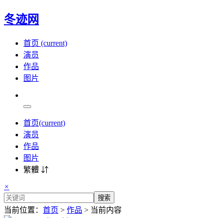
冬迹网
首页
(current)
演员
作品
图片
首页
(current)
演员
作品
图片
繁體 ⇵
×
搜索
当前位置：
首页
>
作品
> 当前内容