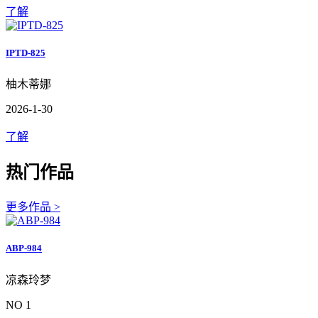
了解
IPTD-825
柚木蒂娜
2026-1-30
了解
热门作品
更多作品 >
ABP-984
凉森玲梦
NO 1