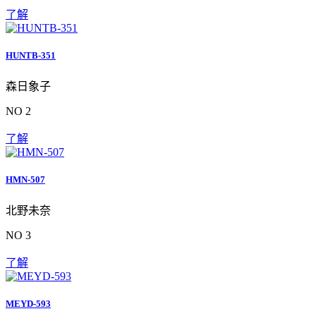
了解
HUNTB-351
森日象子
NO 2
了解
HMN-507
北野未奈
NO 3
了解
MEYD-593