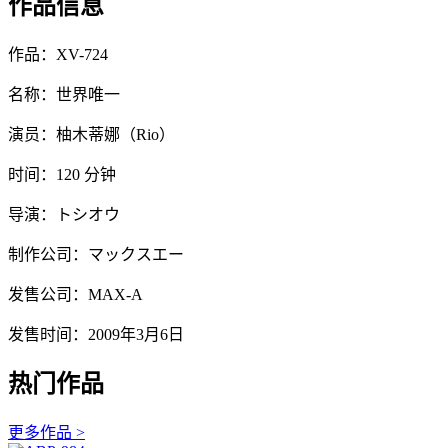
作品信息
作品：XV-724
名称：世界唯一
演员：柚木蒂娜（Rio）
时间：120 分钟
导演：トシオウ
制作公司：マックスエー
发售公司：MAX-A
发售时间：2009年3月6日
热门作品
更多作品 >