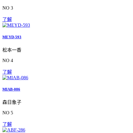
NO 3
了解
MEYD-593
松本一香
NO 4
了解
MIAB-086
森日象子
NO 5
了解