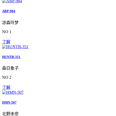
ABP-984
凉森玲梦
NO 1
了解
HUNTB-351
森日象子
NO 2
了解
HMN-507
北野未奈