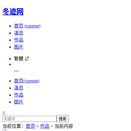
冬迹网
首页
(current)
演员
作品
图片
繁體 ⇵
首页
(current)
演员
作品
图片
×
搜索
当前位置：
首页
>
作品
> 当前内容