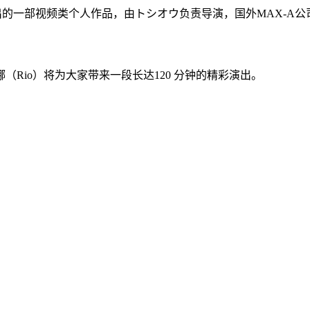
出的一部视频类个人作品，由トシオウ负责导演，国外MAX-A公司
Rio）将为大家带来一段长达120 分钟的精彩演出。