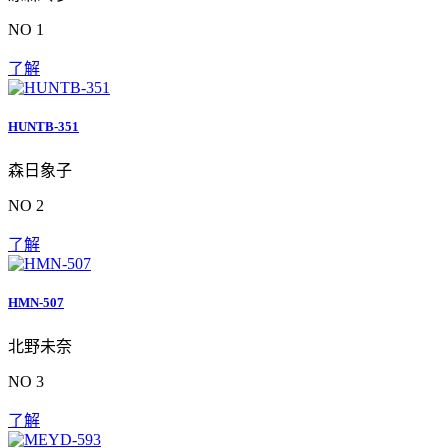
NO 1
了解
HUNTB-351
森日象子
NO 2
了解
HMN-507
北野未奈
NO 3
了解