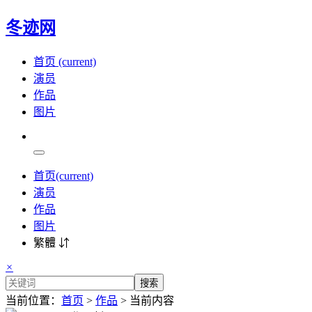
冬迹网
首页
(current)
演员
作品
图片
首页
(current)
演员
作品
图片
繁體 ⇵
×
搜索
当前位置：
首页
>
作品
> 当前内容