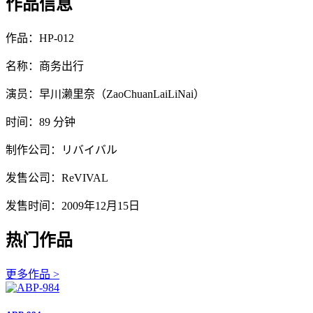
作品信息
作品：HP-012
名称：商务出行
演员：早川濑里奈（ZaoChuanLaiLiNai）
时间：89 分钟
制作公司：リバイバル
发售公司：ReVIVAL
发售时间：2009年12月15日
热门作品
更多作品 >