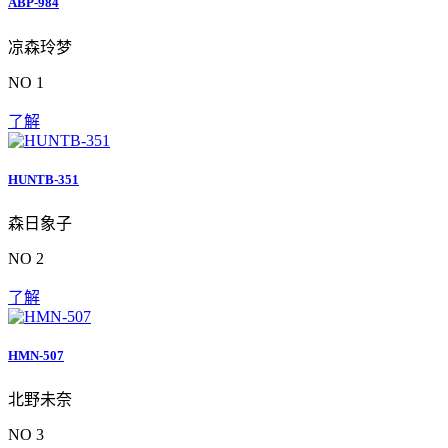
ABP-984
凉森玲梦
NO 1
了解
HUNTB-351
森日象子
NO 2
了解
HMN-507
北野未奈
NO 3