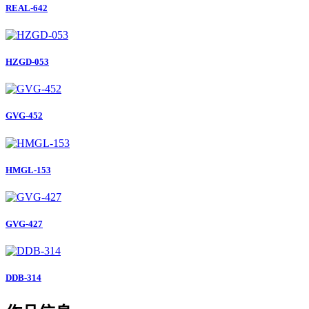
REAL-642
HZGD-053
GVG-452
HMGL-153
GVG-427
DDB-314