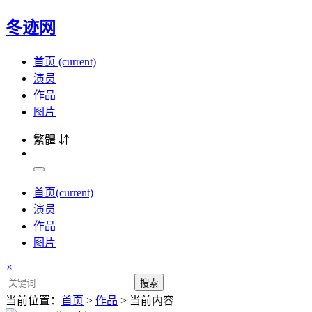
冬迹网
首页
(current)
演员
作品
图片
繁體 ⇵
首页
(current)
演员
作品
图片
×
搜索
当前位置：
首页
>
作品
> 当前内容