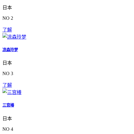
日本
NO 2
了解
凉森玲梦
日本
NO 3
了解
三宫椿
日本
NO 4