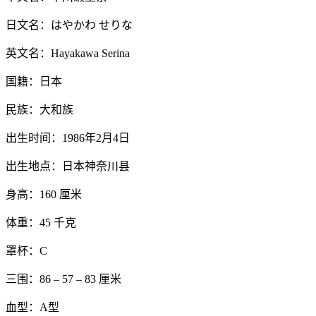
日文名：はやかわ せりな
英文名：Hayakawa Serina
国籍：日本
民族：大和族
出生时间：1986年2月4日
出生地点：日本神奈川县
身高：160 厘米
体重：45 千克
罩杯：C
三围：86 – 57 – 83 厘米
血型：A型