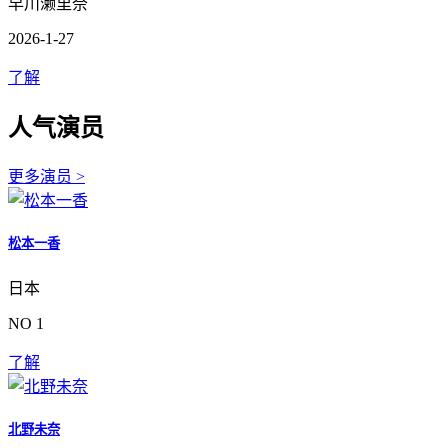
早川濑里奈
2026-1-27
了解
人气演员
更多演员 >
松本一香
日本
NO 1
了解
北野未奈