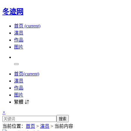
冬迹网
首页
(current)
演员
作品
图片
首页
(current)
演员
作品
图片
繁體 ⇵
×
搜索
当前位置：
首页
>
演员
> 当前内容