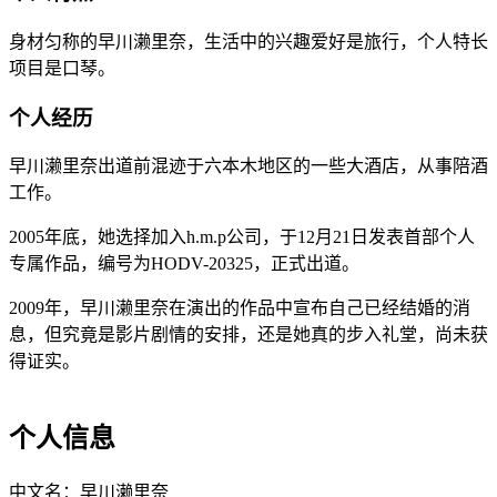
身材匀称的早川濑里奈，生活中的兴趣爱好是旅行，个人特长
项目是口琴。
个人经历
早川濑里奈出道前混迹于六本木地区的一些大酒店，从事陪酒
工作。
2005年底，她选择加入h.m.p公司，于12月21日发表首部个人
专属作品，编号为HODV-20325，正式出道。
2009年，早川濑里奈在演出的作品中宣布自己已经结婚的消
息，但究竟是影片剧情的安排，还是她真的步入礼堂，尚未获
得证实。
个人信息
中文名：早川濑里奈