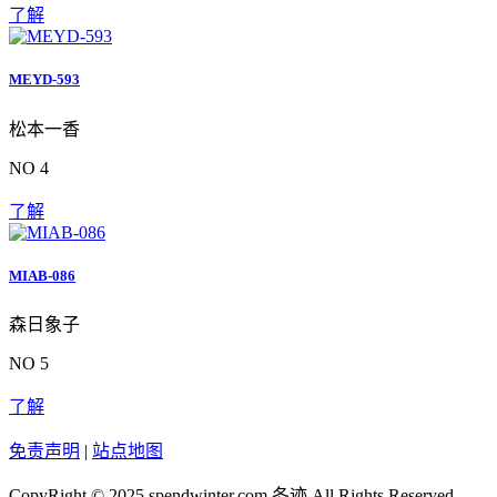
了解
MEYD-593
松本一香
NO 4
了解
MIAB-086
森日象子
NO 5
了解
免责声明
|
站点地图
CopyRight © 2025 spendwinter.com
冬迹
All Rights Reserved