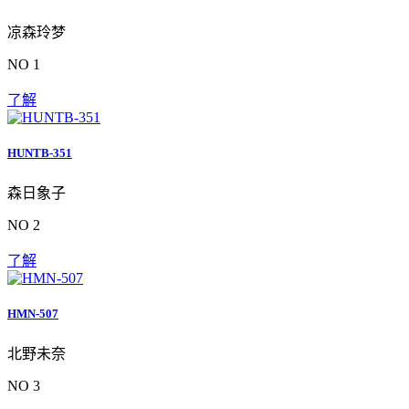
凉森玲梦
NO 1
了解
HUNTB-351
森日象子
NO 2
了解
HMN-507
北野未奈
NO 3