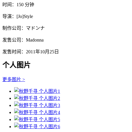
时间：150 分钟
导演：[Jo]Style
制作公司：マドンナ
发售公司：Madonna
发售时间：2011年10月25日
个人图片
更多图片 >