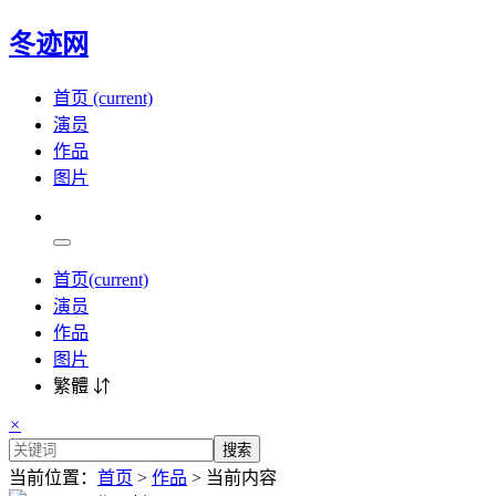
冬迹网
首页
(current)
演员
作品
图片
首页
(current)
演员
作品
图片
繁體 ⇵
×
搜索
当前位置：
首页
>
作品
> 当前内容