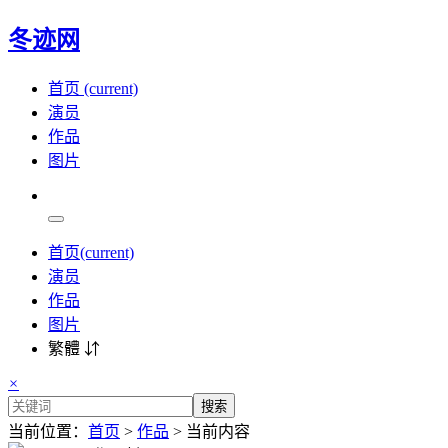
冬迹网
首页
(current)
演员
作品
图片
首页
(current)
演员
作品
图片
繁體 ⇵
×
搜索
当前位置：
首页
>
作品
> 当前内容