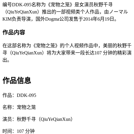
编号DDK-095名称为《宠物之笼》是女演员秋野千寻
（QiuYeQianXun）推出的一部视频类个人作品，由ノーマル
KIM负责导演，国外Dogma公司发售于2014年6月19日。
作品内容
在这部名称为《宠物之笼》的个人视频作品中，美丽的秋野千
寻（QiuYeQianXun）将为大家带来一段长达107 分钟的精彩演
出。
作品信息
作品：DDK-095
名称：宠物之笼
演员：秋野千寻（QiuYeQianXun）
时间：107 分钟