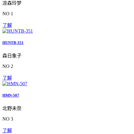
凉森玲梦
NO 1
了解
HUNTB-351
森日象子
NO 2
了解
HMN-507
北野未奈
NO 3
了解