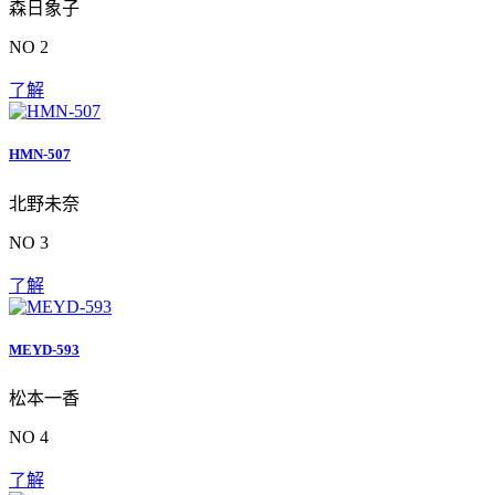
森日象子
NO 2
了解
HMN-507
北野未奈
NO 3
了解
MEYD-593
松本一香
NO 4
了解