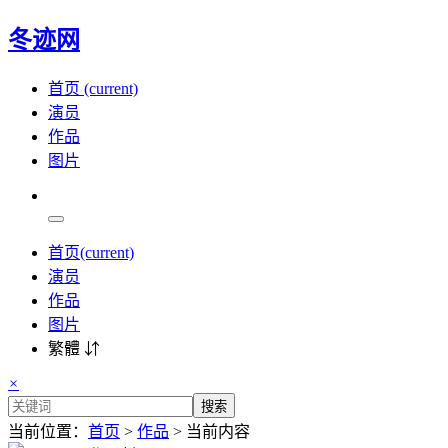
冬迹网
首页
(current)
演员
作品
图片
首页
(current)
演员
作品
图片
繁體 ⇵
×
搜索
当前位置：
首页
>
作品
> 当前内容