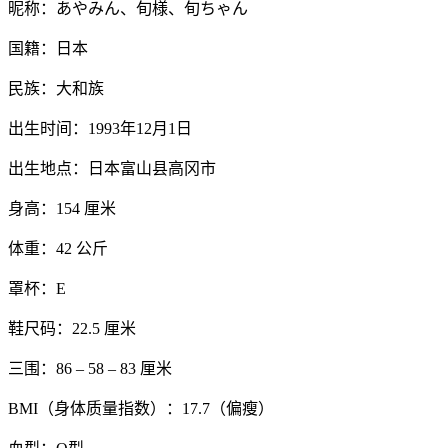
昵称：あやみん、旬様、旬ちゃん
国籍：日本
民族：大和族
出生时间：1993年12月1日
出生地点：日本富山县高冈市
身高：154 厘米
体重：42 公斤
罩杯：E
鞋尺码：22.5 厘米
三围：86 – 58 – 83 厘米
BMI（身体质量指数）：17.7（偏瘦）