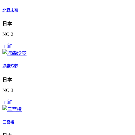
北野未奈
日本
NO 2
了解
凉森玲梦
日本
NO 3
了解
三宫椿