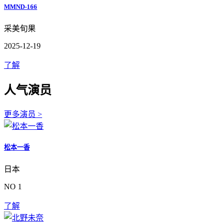
MMND-166
采美旬果
2025-12-19
了解
人气演员
更多演员 >
松本一香
日本
NO 1
了解