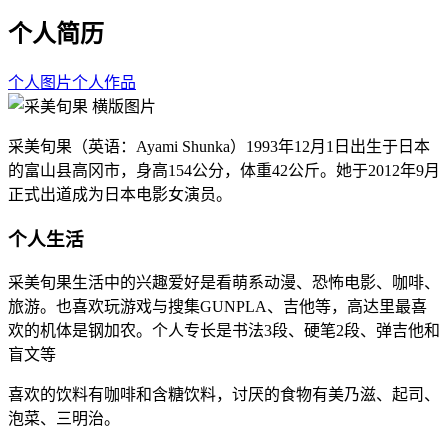
个人简历
个人图片
个人作品
采美旬果（英语：Ayami Shunka）1993年12月1日出生于日本
的富山县高冈市，身高154公分，体重42公斤。她于2012年9月
正式出道成为日本电影女演员。
个人生活
采美旬果生活中的兴趣爱好是看萌系动漫、恐怖电影、咖啡、
旅游。也喜欢玩游戏与搜集GUNPLA、吉他等，高达里最喜
欢的机体是钢加农。个人专长是书法3段、硬笔2段、弹吉他和
盲文等
喜欢的饮料有咖啡和含糖饮料，讨厌的食物有美乃滋、起司、
泡菜、三明治。