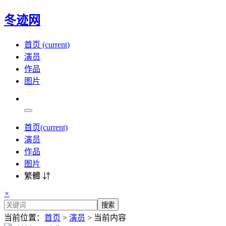
冬迹网
首页
(current)
演员
作品
图片
首页
(current)
演员
作品
图片
繁體 ⇵
×
搜索
当前位置：
首页
>
演员
> 当前内容