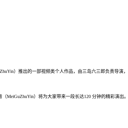
uZhuYin）推出的一部视频类个人作品，由三岛六三郎负责导演，国
iGuZhuYin）将为大家带来一段长达120 分钟的精彩演出