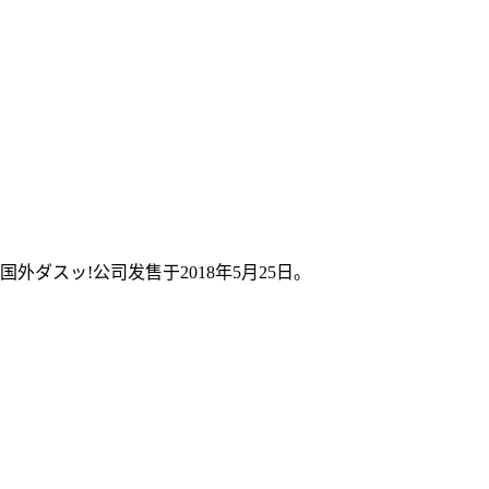
外ダスッ!公司发售于2018年5月25日。
。