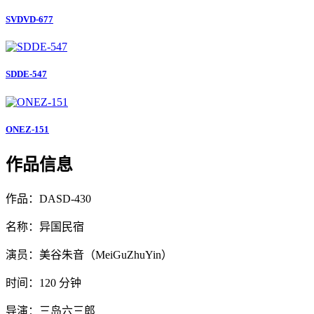
SVDVD-677
SDDE-547
ONEZ-151
作品信息
作品：DASD-430
名称：异国民宿
演员：美谷朱音（MeiGuZhuYin）
时间：120 分钟
导演：三岛六三郎