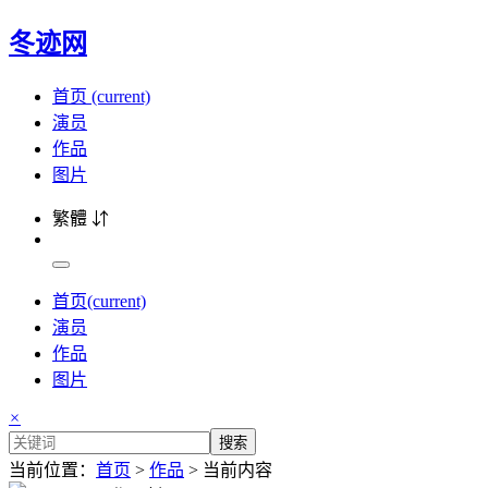
冬迹网
首页
(current)
演员
作品
图片
繁體 ⇵
首页
(current)
演员
作品
图片
×
搜索
当前位置：
首页
>
作品
> 当前内容