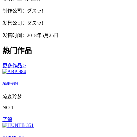
制作公司：ダスッ!
发售公司：ダスッ!
发售时间：2018年5月25日
热门作品
更多作品 >
ABP-984
凉森玲梦
NO 1
了解