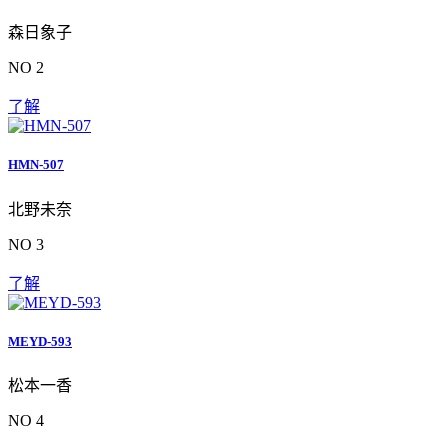
森日象子
NO 2
了解
HMN-507
北野未奈
NO 3
了解
MEYD-593
松本一香
NO 4