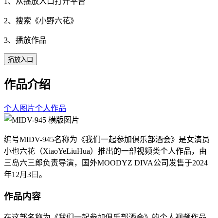
1、从播放入口打开平台
2、搜索《
小野六花
》
3、播放作品
播放入口
作品介绍
个人图片
个人作品
编号MIDV-945名称为《我们一起参加俱乐部酒会》是女演员
小也六花（XiaoYeLiuHua）推出的一部视频类个人作品，由
三岛六三郎负责导演，国外MOODYZ DIVA公司发售于2024
年12月3日。
作品内容
在这部名称为《我们一起参加俱乐部酒会》的个人视频作品