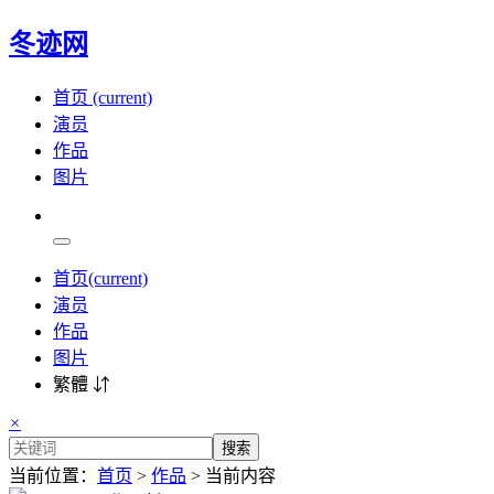
冬迹网
首页
(current)
演员
作品
图片
首页
(current)
演员
作品
图片
繁體 ⇵
×
搜索
当前位置：
首页
>
作品
> 当前内容