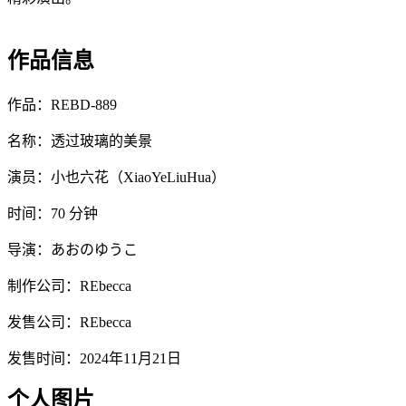
作品信息
作品：REBD-889
名称：透过玻璃的美景
演员：小也六花（XiaoYeLiuHua）
时间：70 分钟
导演：あおのゆうこ
制作公司：REbecca
发售公司：REbecca
发售时间：2024年11月21日
个人图片