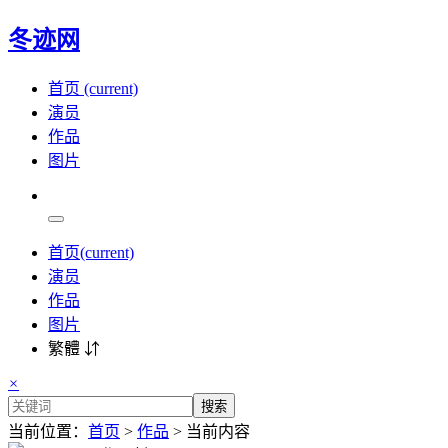
冬迹网
首页
(current)
演员
作品
图片
首页
(current)
演员
作品
图片
繁體 ⇵
×
搜索
当前位置：
首页
>
作品
> 当前内容