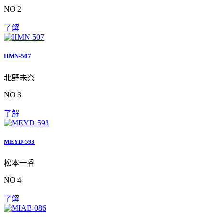
NO 2
了解
HMN-507
北野未奈
NO 3
了解
MEYD-593
松本一香
NO 4
了解