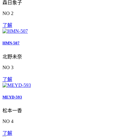
森日象子
NO 2
了解
HMN-507
北野未奈
NO 3
了解
MEYD-593
松本一香
NO 4
了解