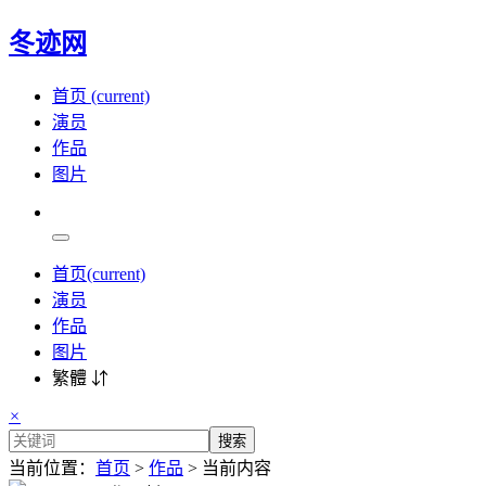
冬迹网
首页
(current)
演员
作品
图片
首页
(current)
演员
作品
图片
繁體 ⇵
×
搜索
当前位置：
首页
>
作品
> 当前内容