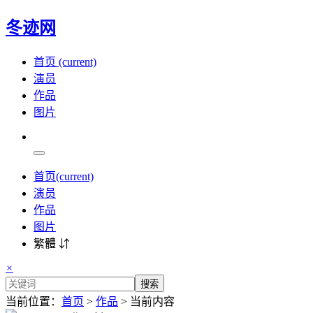
冬迹网
首页
(current)
演员
作品
图片
首页
(current)
演员
作品
图片
繁體 ⇵
×
搜索
当前位置：
首页
>
作品
> 当前内容