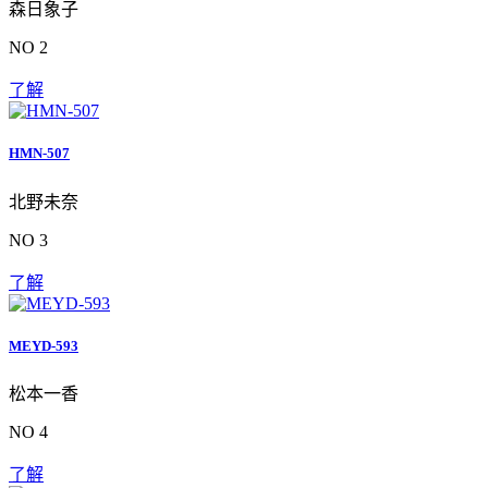
森日象子
NO 2
了解
HMN-507
北野未奈
NO 3
了解
MEYD-593
松本一香
NO 4
了解