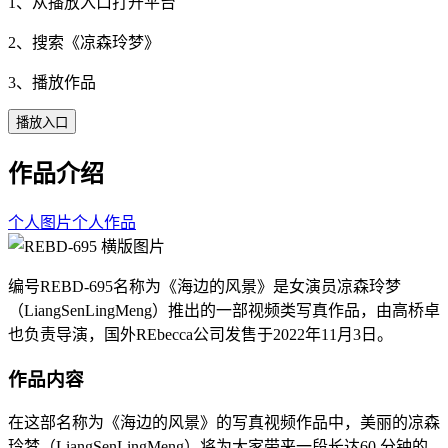
1、从播放入口打开平台
2、搜索《
凉森玲梦
》
3、播放作品
播放入口
作品介绍
个人图片
个人作品
编号REBD-695名称为《海边的风景》是女演员凉森玲梦
（LiangSenLingMeng）推出的一部视频类写真作品，由高桥卓
也负责导演，国外REbecca公司发售于2022年11月3日。
作品内容
在这部名称为《海边的风景》的写真视频作品中，美丽的凉森
玲梦（LiangSenLingMeng）将为大家带来一段长达60 分钟的