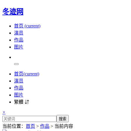
冬迹网
首页
(current)
演员
作品
图片
首页
(current)
演员
作品
图片
繁體 ⇵
×
搜索
当前位置：
首页
>
作品
> 当前内容