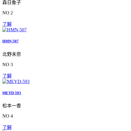
森日象子
NO 2
了解
HMN-507
北野未奈
NO 3
了解
MEYD-593
松本一香
NO 4
了解