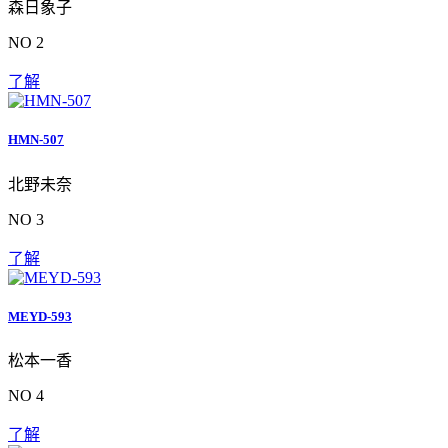
森日象子
NO 2
了解
HMN-507
北野未奈
NO 3
了解
MEYD-593
松本一香
NO 4
了解