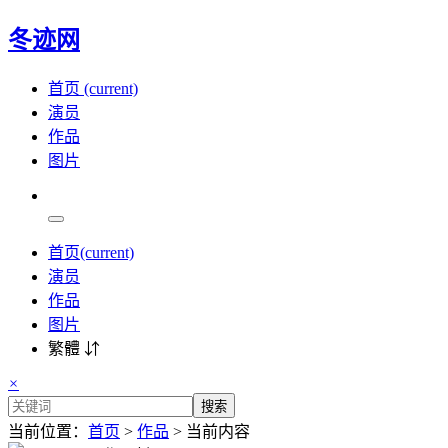
冬迹网
首页
(current)
演员
作品
图片
首页
(current)
演员
作品
图片
繁體 ⇵
×
搜索
当前位置：
首页
>
作品
> 当前内容