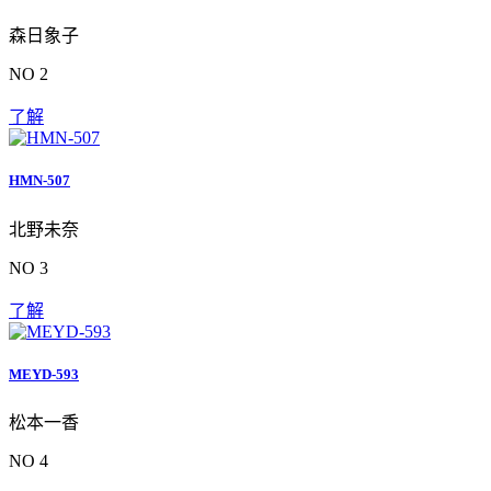
森日象子
NO 2
了解
HMN-507
北野未奈
NO 3
了解
MEYD-593
松本一香
NO 4