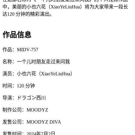
中，美丽的小也六花（XiaoYeLiuHua）将为大家带来一段长
达120 分钟的精彩演出。
作品信息
作品：MIDV-757
名称：一个儿时朋友走过来问我
演员：小也六花（XiaoYeLiuHua）
时间：120 分钟
导演：ドラゴン西川
制作公司：MOODYZ
发售公司：MOODYZ DIVA
发售时间：2024年7月2日