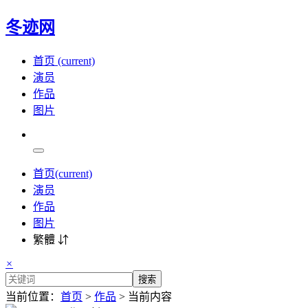
冬迹网
首页
(current)
演员
作品
图片
首页
(current)
演员
作品
图片
繁體 ⇵
×
搜索
当前位置：
首页
>
作品
> 当前内容