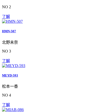
NO 2
了解
HMN-507
北野未奈
NO 3
了解
MEYD-593
松本一香
NO 4
了解