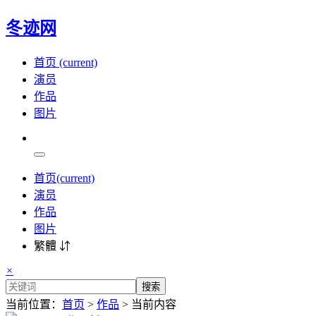
冬迹网
首页
(current)
演员
作品
图片
首页
(current)
演员
作品
图片
繁體 ⇵
×
搜索
当前位置：
首页
>
作品
> 当前内容