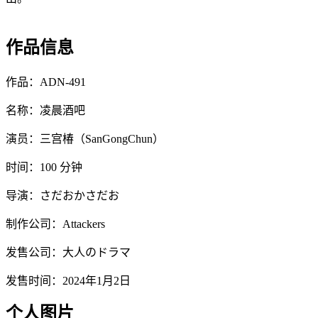
作品信息
作品：ADN-491
名称：凌晨酒吧
演员：三宫椿（SanGongChun）
时间：100 分钟
导演：さだおかさだお
制作公司：Attackers
发售公司：大人のドラマ
发售时间：2024年1月2日
个人图片