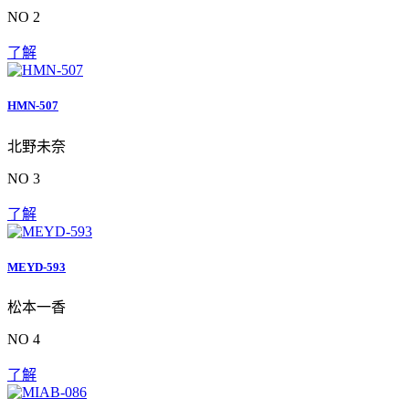
NO 2
了解
HMN-507
北野未奈
NO 3
了解
MEYD-593
松本一香
NO 4
了解