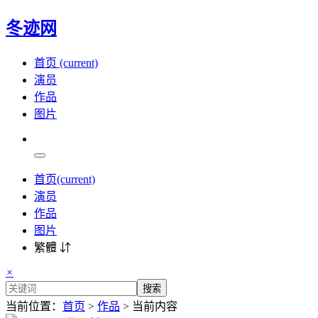
冬迹网
首页
(current)
演员
作品
图片
首页
(current)
演员
作品
图片
繁體 ⇵
×
搜索
当前位置：
首页
>
作品
> 当前内容