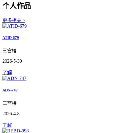
个人作品
更多相关 >
ATID-679
三宫椿
2026-5-30
了解
ADN-747
三宫椿
2026-4-8
了解