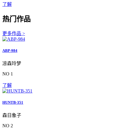
了解
热门作品
更多作品 >
ABP-984
凉森玲梦
NO 1
了解
HUNTB-351
森日象子
NO 2