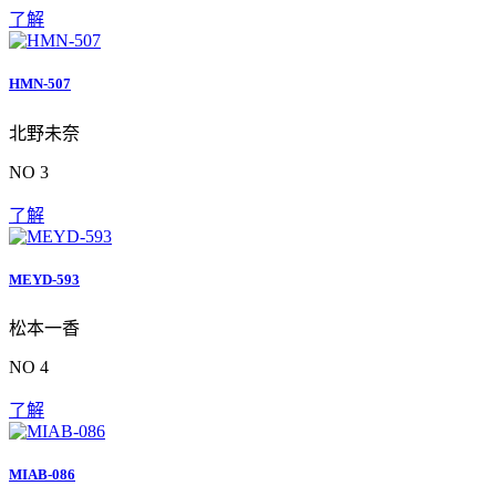
了解
HMN-507
北野未奈
NO 3
了解
MEYD-593
松本一香
NO 4
了解
MIAB-086