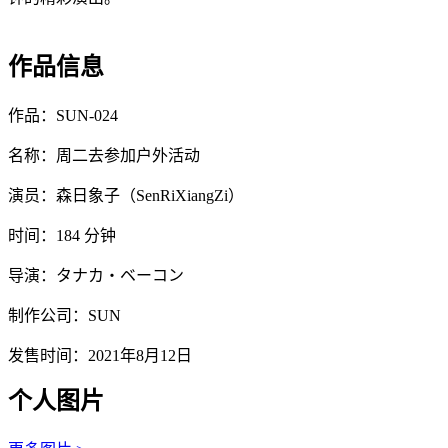
作品信息
作品：SUN-024
名称：周二去参加户外活动
演员：森日象子（SenRiXiangZi）
时间：184 分钟
导演：タナカ・ベーコン
制作公司：SUN
发售时间：2021年8月12日
个人图片