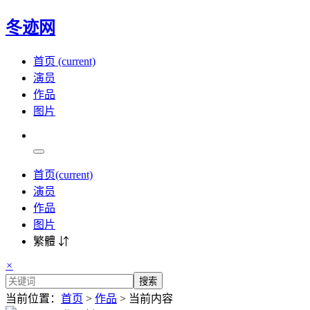
冬迹网
首页
(current)
演员
作品
图片
首页
(current)
演员
作品
图片
繁體 ⇵
×
搜索
当前位置：
首页
>
作品
> 当前内容