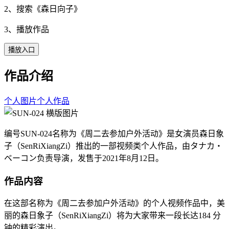
2、搜索《
森日向子
》
3、播放作品
播放入口
作品介绍
个人图片
个人作品
编号SUN-024名称为《周二去参加户外活动》是女演员森日象
子（SenRiXiangZi）推出的一部视频类个人作品，由タナカ・
ベーコン负责导演，发售于2021年8月12日。
作品内容
在这部名称为《周二去参加户外活动》的个人视频作品中，美
丽的森日象子（SenRiXiangZi）将为大家带来一段长达184 分
钟的精彩演出。