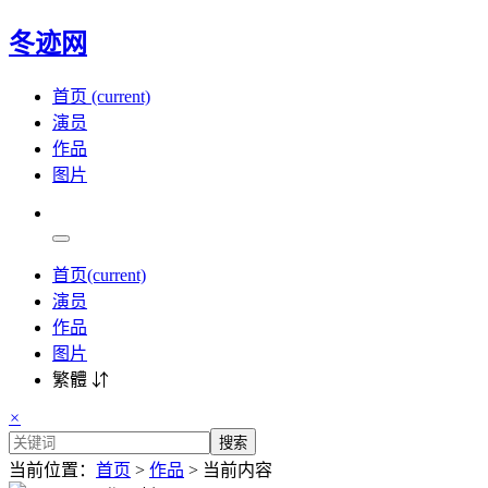
冬迹网
首页
(current)
演员
作品
图片
首页
(current)
演员
作品
图片
繁體 ⇵
×
搜索
当前位置：
首页
>
作品
> 当前内容