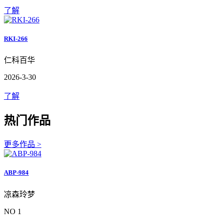
了解
RKI-266
仁科百华
2026-3-30
了解
热门作品
更多作品 >
ABP-984
凉森玲梦
NO 1