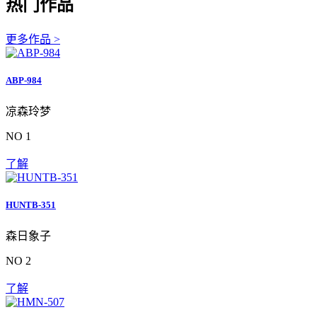
热门作品
更多作品 >
ABP-984
凉森玲梦
NO 1
了解
HUNTB-351
森日象子
NO 2
了解