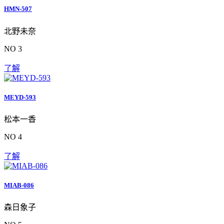
HMN-507
北野未奈
NO 3
了解
MEYD-593
松本一香
NO 4
了解
MIAB-086
森日象子