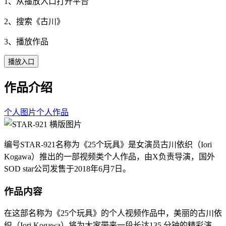
1、从播放入口打开平台
2、搜索《
古川
》
3、播放作品
播放入口
作品介绍
个人图片
个人作品
编号STAR-921名称为《25个玩具》是女演员古川依织（Iori
Kogawa）推出的一部视频类个人作品，由X负责导演，国外
SOD star公司发售于2018年6月7日。
作品内容
在这部名称为《25个玩具》的个人视频作品中，美丽的古川依
织（Iori Kogawa）将为大家带来一段长达135 分钟的精彩演