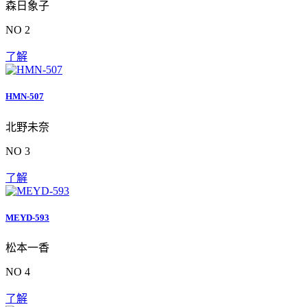
森日象子
NO 2
了解
HMN-507
北野未奈
NO 3
了解
MEYD-593
松本一香
NO 4
了解