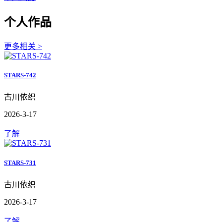
个人作品
更多相关 >
STARS-742
古川依织
2026-3-17
了解
STARS-731
古川依织
2026-3-17
了解