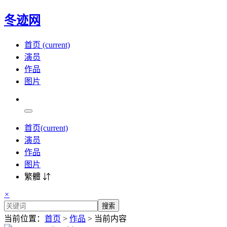
冬迹网
首页
(current)
演员
作品
图片
首页
(current)
演员
作品
图片
繁體 ⇵
×
搜索
当前位置：
首页
>
作品
> 当前内容