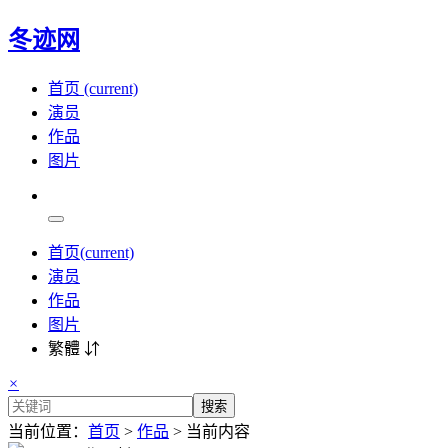
冬迹网
首页
(current)
演员
作品
图片
首页
(current)
演员
作品
图片
繁體 ⇵
×
搜索
当前位置：
首页
>
作品
> 当前内容