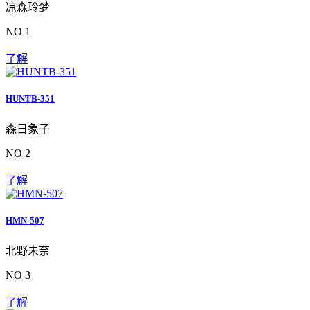
凉森玲梦
NO 1
了解
HUNTB-351
森日象子
NO 2
了解
HMN-507
北野未奈
NO 3
了解