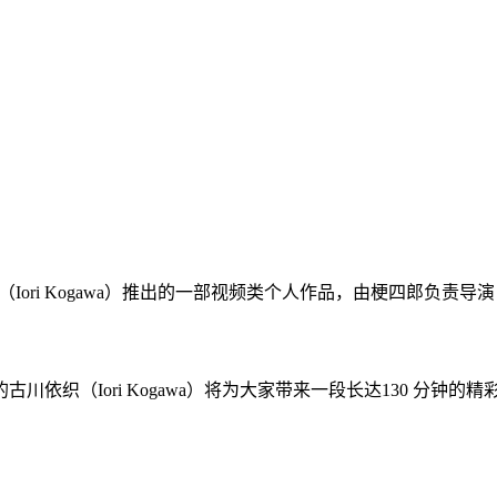
ori Kogawa）推出的一部视频类个人作品，由梗四郎负责导演，国外
织（Iori Kogawa）将为大家带来一段长达130 分钟的精