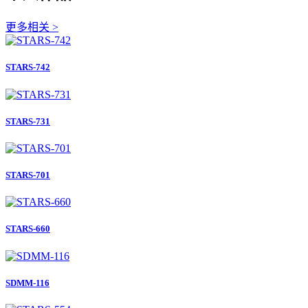
更多相关 >
STARS-742
STARS-731
STARS-701
STARS-660
SDMM-116