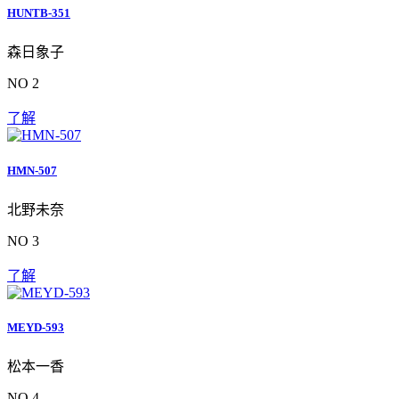
HUNTB-351
森日象子
NO 2
了解
HMN-507
北野未奈
NO 3
了解
MEYD-593
松本一香
NO 4