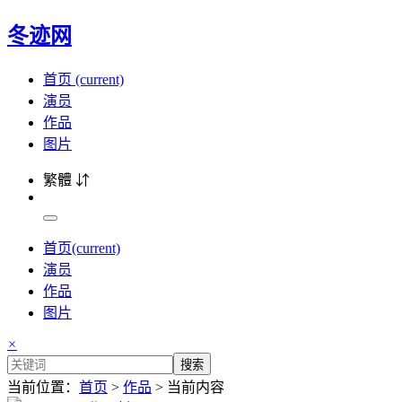
冬迹网
首页
(current)
演员
作品
图片
繁體 ⇵
首页
(current)
演员
作品
图片
×
搜索
当前位置：
首页
>
作品
> 当前内容