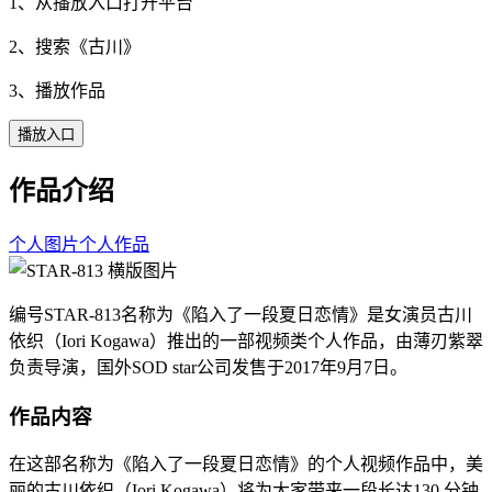
1、从播放入口打开平台
2、搜索《
古川
》
3、播放作品
播放入口
作品介绍
个人图片
个人作品
编号STAR-813名称为《陷入了一段夏日恋情》是女演员古川
依织（Iori Kogawa）推出的一部视频类个人作品，由薄刃紫翠
负责导演，国外SOD star公司发售于2017年9月7日。
作品内容
在这部名称为《陷入了一段夏日恋情》的个人视频作品中，美
丽的古川依织（Iori Kogawa）将为大家带来一段长达130 分钟