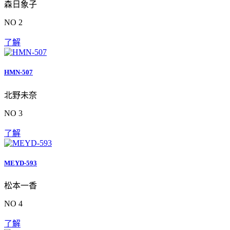
森日象子
NO 2
了解
HMN-507
北野未奈
NO 3
了解
MEYD-593
松本一香
NO 4
了解