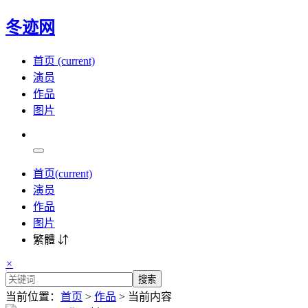
冬迹网
首页
(current)
演员
作品
图片
首页
(current)
演员
作品
图片
繁體 ⇵
×
搜索
当前位置：
首页
>
作品
> 当前内容