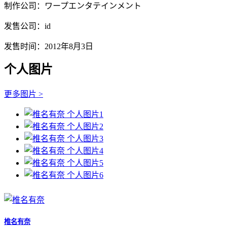
制作公司：ワープエンタテインメント
发售公司：id
发售时间：2012年8月3日
个人图片
更多图片 >
椎名有奈