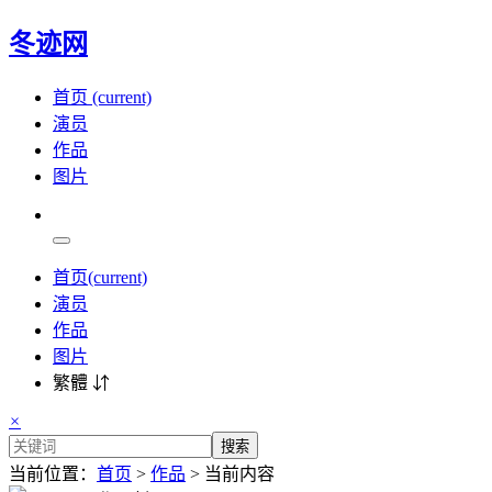
冬迹网
首页
(current)
演员
作品
图片
首页
(current)
演员
作品
图片
繁體 ⇵
×
搜索
当前位置：
首页
>
作品
> 当前内容