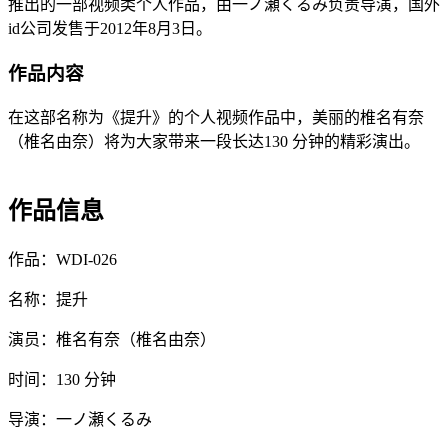
推出的一部视频类个人作品，由一ノ瀬くるみ负责导演，国外
id公司发售于2012年8月3日。
作品内容
在这部名称为《提升》的个人视频作品中，美丽的椎名有奈
（椎名由奈）将为大家带来一段长达130 分钟的精彩演出。
作品信息
作品：WDI-026
名称：提升
演员：椎名有奈（椎名由奈）
时间：130 分钟
导演：一ノ瀬くるみ