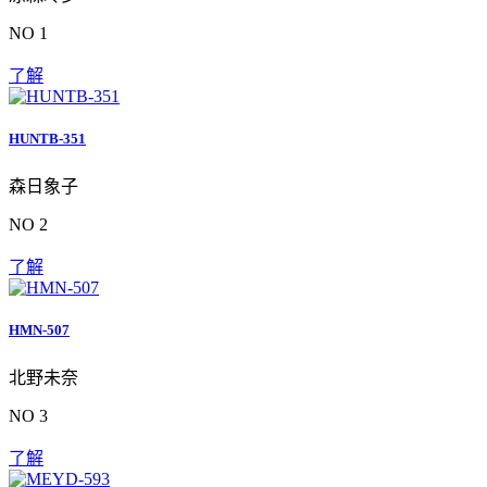
NO 1
了解
HUNTB-351
森日象子
NO 2
了解
HMN-507
北野未奈
NO 3
了解