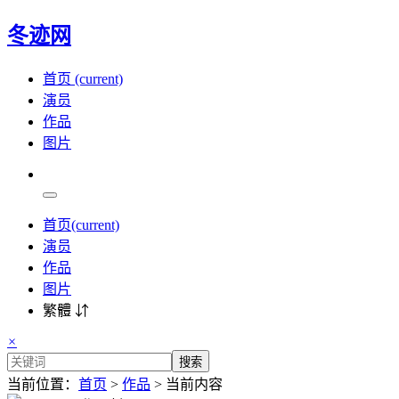
冬迹网
首页
(current)
演员
作品
图片
首页
(current)
演员
作品
图片
繁體 ⇵
×
搜索
当前位置：
首页
>
作品
> 当前内容