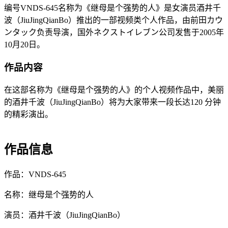
编号VNDS-645名称为《继母是个强势的人》是女演员酒井千
波（JiuJingQianBo）推出的一部视频类个人作品，由前田カウ
ンタック负责导演，国外ネクストイレブン公司发售于2005年
10月20日。
作品内容
在这部名称为《继母是个强势的人》的个人视频作品中，美丽
的酒井千波（JiuJingQianBo）将为大家带来一段长达120 分钟
的精彩演出。
作品信息
作品：VNDS-645
名称：继母是个强势的人
演员：酒井千波（JiuJingQianBo）