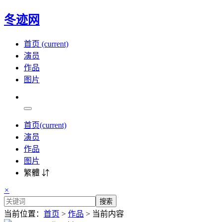
冬迹网
首页
(current)
演员
作品
图片
首页
(current)
演员
作品
图片
繁體 ⇵
×
搜索
当前位置：
首页
>
作品
> 当前内容