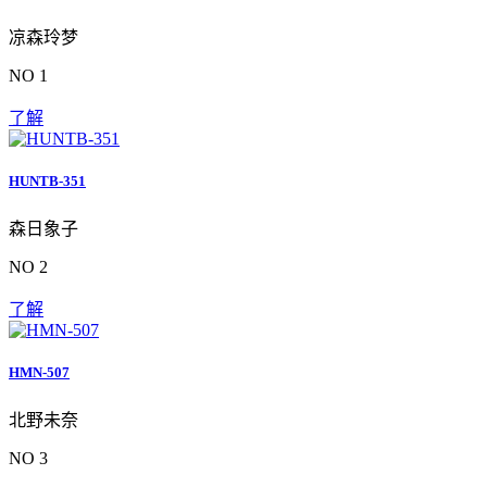
凉森玲梦
NO 1
了解
HUNTB-351
森日象子
NO 2
了解
HMN-507
北野未奈
NO 3