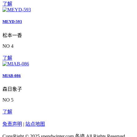
了解
MEYD-593
松本一香
NO 4
了解
MIAB-086
森日象子
NO 5
了解
免责声明
|
站点地图
CopyRight © 2025 spendwinter.com
冬迹
All Rights Reserved