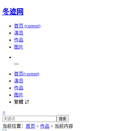
冬迹网
首页
(current)
演员
作品
图片
首页
(current)
演员
作品
图片
繁體 ⇵
×
搜索
当前位置：
首页
>
作品
> 当前内容