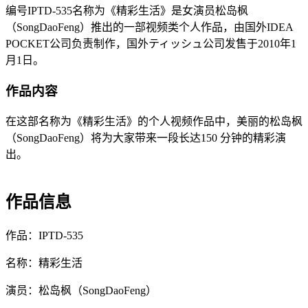
编号IPTD-535名称为《精彩生活》是女演员松岛枫
（SongDaoFeng）推出的一部视频类个人作品，由国外IDEA
POCKET公司负责制作，国外ティッシュ公司发售于2010年1
月1日。
作品内容
在这部名称为《精彩生活》的个人视频作品中，美丽的松岛枫
（SongDaoFeng）将为大家带来一段长达150 分钟的精彩演
出。
作品信息
作品：IPTD-535
名称：精彩生活
演员：松岛枫（SongDaoFeng）