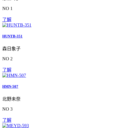
NO 1
了解
HUNTB-351
森日象子
NO 2
了解
HMN-507
北野未奈
NO 3
了解