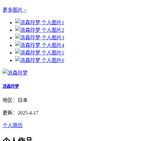
更多图片 >
凉森玲梦
地区：日本
更新：2025-4-17
个人简历