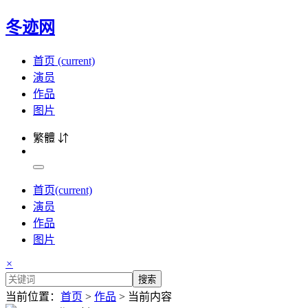
冬迹网
首页
(current)
演员
作品
图片
繁體 ⇵
首页
(current)
演员
作品
图片
×
搜索
当前位置：
首页
>
作品
> 当前内容