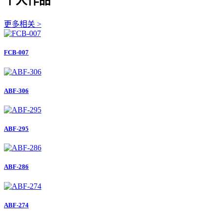
个人作品
更多相关 >
FCB-007
ABF-306
ABF-295
ABF-286
ABF-274