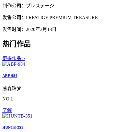
制作公司：プレステージ
发售公司：PRESTIGE PREMIUM TREASURE
发售时间：2020年3月13日
热门作品
更多作品 >
ABP-984
凉森玲梦
NO 1
了解
HUNTB-351