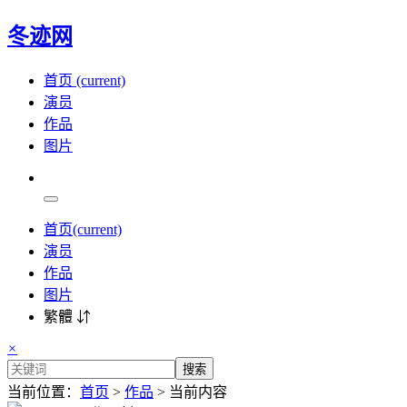
冬迹网
首页
(current)
演员
作品
图片
首页
(current)
演员
作品
图片
繁體 ⇵
×
搜索
当前位置：
首页
>
作品
> 当前内容