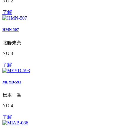
NO 2
了解
HMN-507
北野未奈
NO 3
了解
MEYD-593
松本一香
NO 4
了解