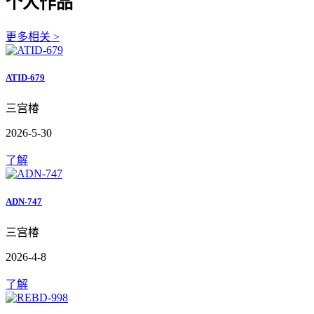
个人作品
更多相关 >
ATID-679
三宫椿
2026-5-30
了解
ADN-747
三宫椿
2026-4-8
了解