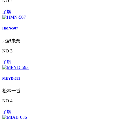
NO 2
了解
HMN-507
北野未奈
NO 3
了解
MEYD-593
松本一香
NO 4
了解