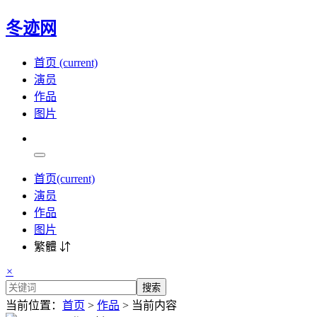
冬迹网
首页
(current)
演员
作品
图片
首页
(current)
演员
作品
图片
繁體 ⇵
×
搜索
当前位置：
首页
>
作品
> 当前内容