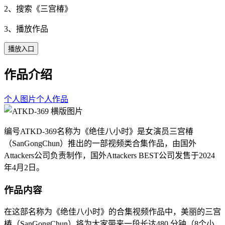
2、搜索《
三宫椿
》
3、播放作品
播放入口
作品介绍
个人图片
个人作品
编号ATKD-369名称为《绝佳八小时》是女演员三宫椿
（SanGongChun）推出的一部视频类合集作品，由国外
Attackers公司负责制作，国外Attackers BEST公司发售于2024
年4月2日。
作品内容
在这部名称为《绝佳八小时》的合集视频作品中，美丽的三宫
椿（SanGongChun）将为大家带来一段长达480 分钟（8个小