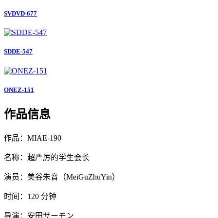
SVDVD-677
SDDE-547
ONEZ-151
作品信息
作品：MIAE-190
名称：超严厉的学生会长
演员：美谷朱音（MeiGuZhuYin）
时间：120 分钟
导演：安田サーモン