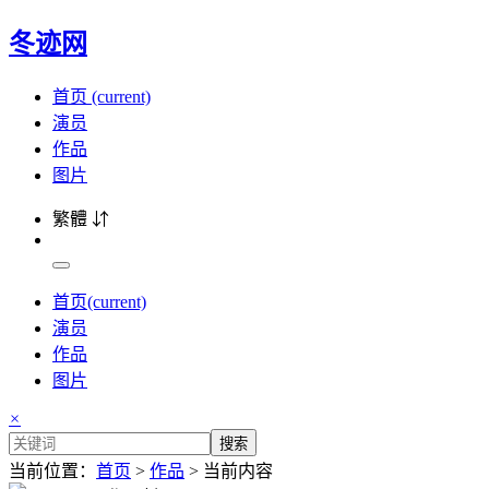
冬迹网
首页
(current)
演员
作品
图片
繁體 ⇵
首页
(current)
演员
作品
图片
×
搜索
当前位置：
首页
>
作品
> 当前内容