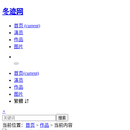
冬迹网
首页
(current)
演员
作品
图片
首页
(current)
演员
作品
图片
繁體 ⇵
×
搜索
当前位置：
首页
>
作品
> 当前内容