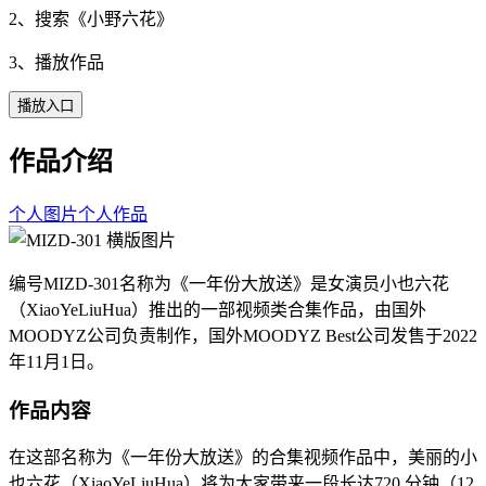
2、搜索《
小野六花
》
3、播放作品
播放入口
作品介绍
个人图片
个人作品
编号MIZD-301名称为《一年份大放送》是女演员小也六花
（XiaoYeLiuHua）推出的一部视频类合集作品，由国外
MOODYZ公司负责制作，国外MOODYZ Best公司发售于2022
年11月1日。
作品内容
在这部名称为《一年份大放送》的合集视频作品中，美丽的小
也六花（XiaoYeLiuHua）将为大家带来一段长达720 分钟（12