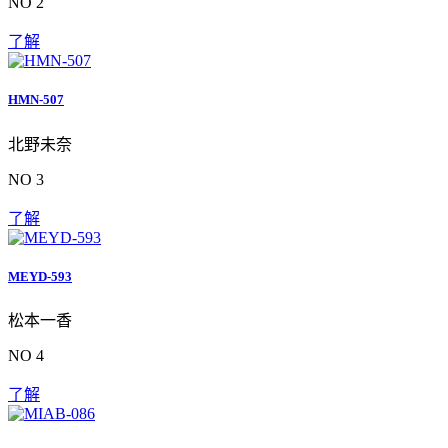
NO 2
了解
HMN-507
北野未奈
NO 3
了解
MEYD-593
松本一香
NO 4
了解