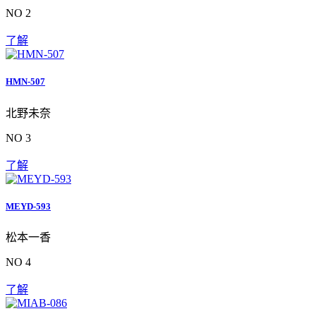
NO 2
了解
HMN-507
北野未奈
NO 3
了解
MEYD-593
松本一香
NO 4
了解