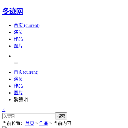
冬迹网
首页
(current)
演员
作品
图片
首页
(current)
演员
作品
图片
繁體 ⇵
×
搜索
当前位置：
首页
>
作品
> 当前内容