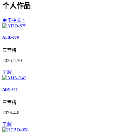
个人作品
更多相关 >
ATID-679
三宫椿
2026-5-30
了解
ADN-747
三宫椿
2026-4-8
了解