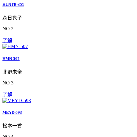
HUNTB-351
森日象子
NO 2
了解
HMN-507
北野未奈
NO 3
了解
MEYD-593
松本一香
NO 4