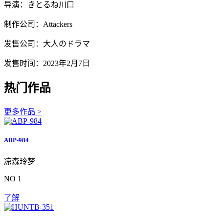
导演：きとるね川口
制作公司：Attackers
发售公司：大人のドラマ
发售时间：2023年2月7日
热门作品
更多作品 >
ABP-984
凉森玲梦
NO 1
了解