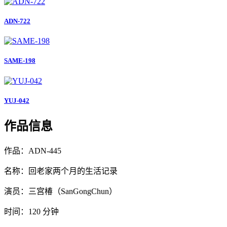
ADN-722
SAME-198
YUJ-042
作品信息
作品：ADN-445
名称：回老家两个月的生活记录
演员：三宫椿（SanGongChun）
时间：120 分钟