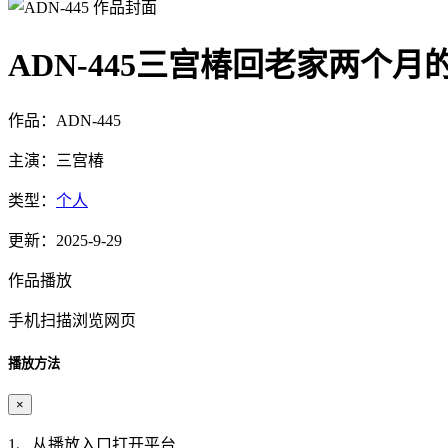
ADN-445三宫椿回老家两个
作品：ADN-445
主演：三宫椿
类型：
个人
更新：2025-9-29
作品播放
手机扫描浏览网页
播放方法
×
1、从播放入口打开平台