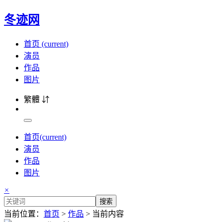
冬迹网
首页
(current)
演员
作品
图片
繁體 ⇵
首页
(current)
演员
作品
图片
×
搜索
当前位置：
首页
>
作品
> 当前内容