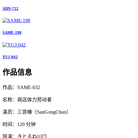
ADN-722
SAME-198
YUJ-042
作品信息
作品：SAME-032
名称：商店体力劳动者
演员：三宫椿（SanGongChun）
时间：120 分钟
导演：きとるね川口