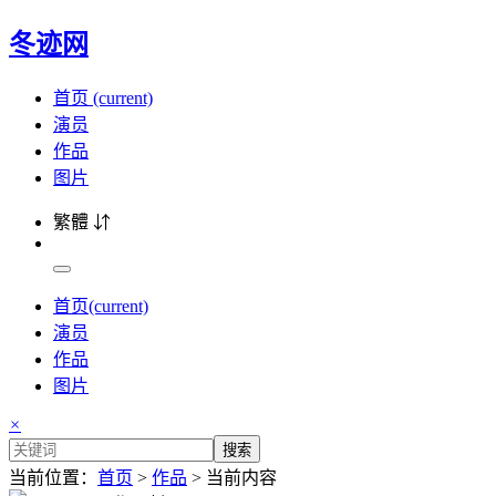
冬迹网
首页
(current)
演员
作品
图片
繁體 ⇵
首页
(current)
演员
作品
图片
×
搜索
当前位置：
首页
>
作品
> 当前内容