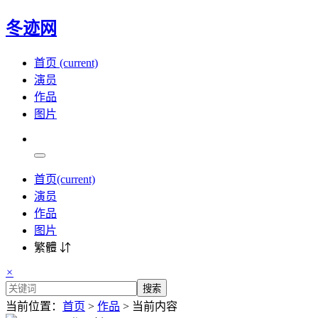
冬迹网
首页
(current)
演员
作品
图片
首页
(current)
演员
作品
图片
繁體 ⇵
×
搜索
当前位置：
首页
>
作品
> 当前内容