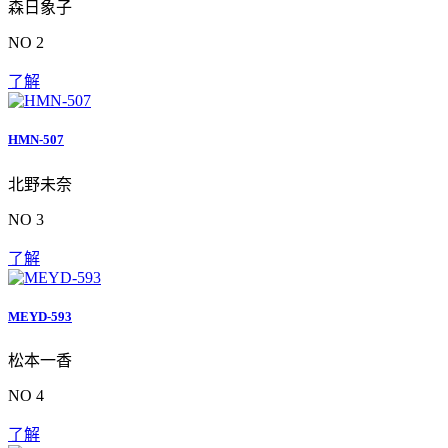
森日象子
NO 2
了解
HMN-507
北野未奈
NO 3
了解
MEYD-593
松本一香
NO 4
了解