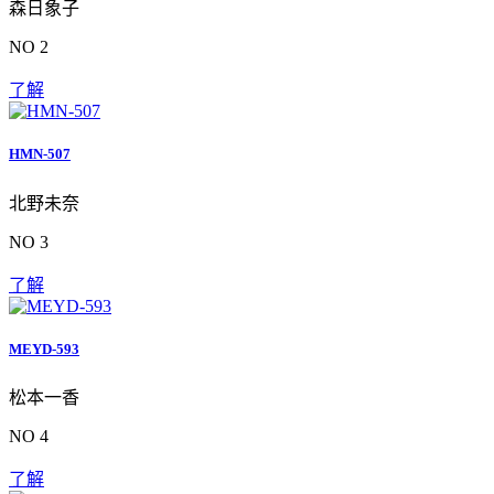
森日象子
NO 2
了解
HMN-507
北野未奈
NO 3
了解
MEYD-593
松本一香
NO 4
了解