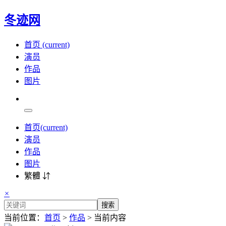
冬迹网
首页
(current)
演员
作品
图片
首页
(current)
演员
作品
图片
繁體 ⇵
×
搜索
当前位置：
首页
>
作品
> 当前内容